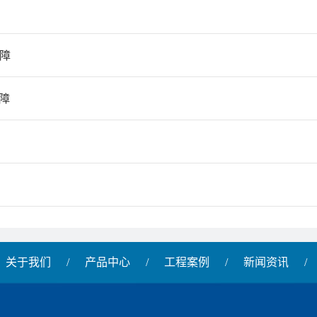
屏障
障
关于我们
/
产品中心
/
工程案例
/
新闻资讯
/