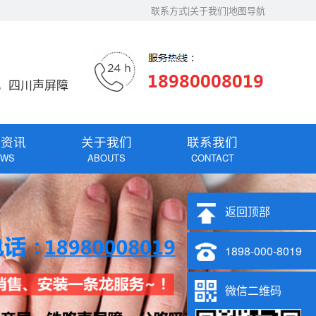
联系方式|关于我们|地图导航
，四川声屏障
闻资讯
关于我们
联系我们
EWS
ABOUTS
CONTACT
返回顶部
1898-000-8019
微信二维码