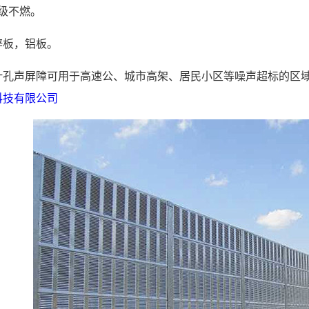
A级不燃。
锌板，铝板。
叶孔声屏障可用于高速公、城市高架、居民小区等噪声超标的区
科技有限公司