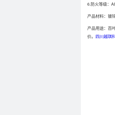
6.防火等级：
产品材料：镀
产品用途：百
价。
四川越琪