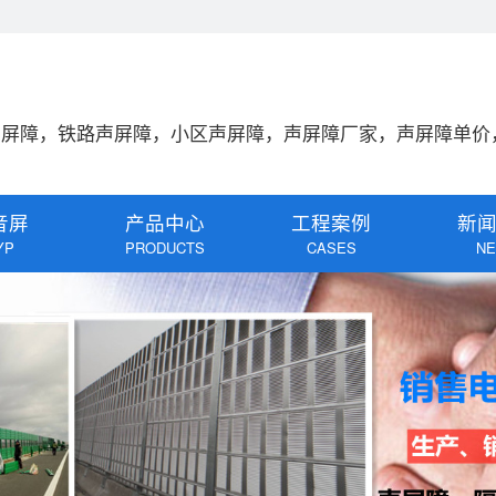
声屏障，铁路声屏障，小区声屏障，声屏障厂家，声屏障单价
音屏
产品中心
工程案例
新
YP
PRODUCTS
CASES
N