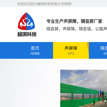
欢迎访问四川越琪科技有限公司官网！
专业生产声屏障，隔音屏厂家
隔音屏，声屏障，隔音墙，公路
首页
声屏障
隔
HOME
SPZ
G