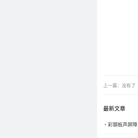
上一篇：没有了
最新文章
彩钢板声屏障