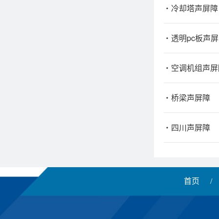
冷却塔声屏障
透明pc板声
空调机组声屏
桥梁声屏障
四川声屏障
首页
/