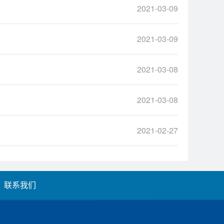
2021-03-09
2021-03-09
2021-03-08
2021-03-08
2021-02-27
联系我们