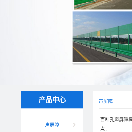
产品中心
声屏障
百叶孔声屏障
声屏障
点，