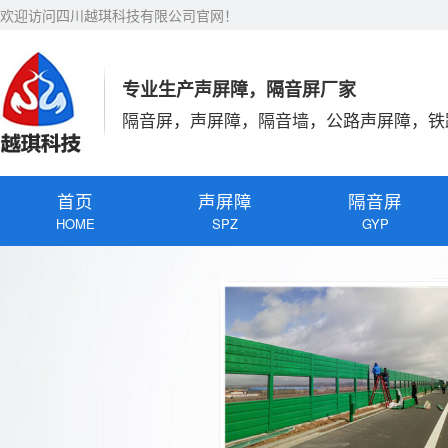
欢迎访问四川越琪科技有限公司官网！
专业生产声屏障，隔音屏厂家
隔音屏，声屏障，隔音墙，公路声屏障，铁
首页
声屏障
隔音屏
HOME
SPZ
GYP