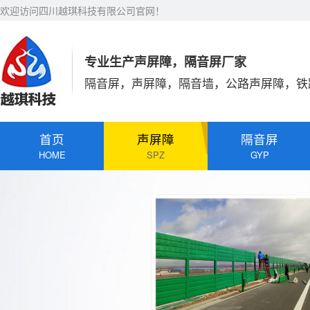
欢迎访问四川越琪科技有限公司官网！
专业生产声屏障，隔音屏厂家
隔音屏，声屏障，隔音墙，公路声屏障，铁
首页
声屏障
隔音屏
HOME
SPZ
GYP