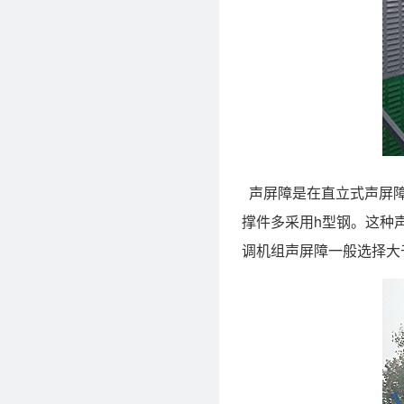
声屏障是在直立式声屏障
撑件多采用h型钢。这种
调机组声屏障一般选择大