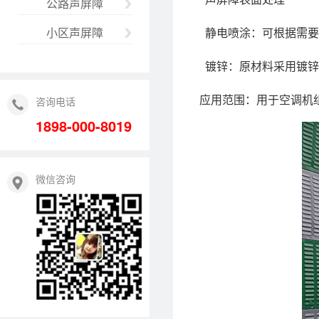
公路声屏障
小区声屏障
静电喷涂：可根据需要
镀锌：原材料采用镀锌
应用范围：用于空调机
咨询电话
1898-000-8019
微信咨询