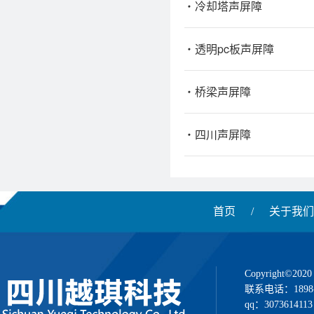
冷却塔声屏障
透明pc板声屏障
桥梁声屏障
四川声屏障
首页
/
关于我们
Copyright
联系电话：1898
qq：3073614113