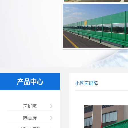
产品中心
小区声屏障
声屏障
隔音屏