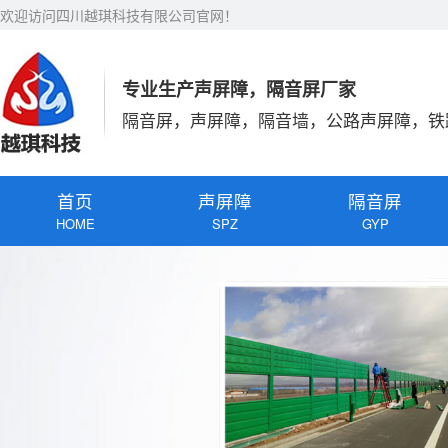
欢迎访问四川越琪科技有限公司官网！
专业生产声屏障，隔音屏厂家
隔音屏，声屏障，隔音墙，公路声屏障，铁
首页
声屏障
隔音屏
HOME
SPZ
GYP