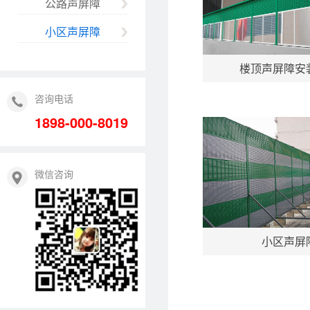
公路声屏障
小区声屏障
楼顶声屏障安
咨询电话
1898-000-8019
微信咨询
小区声屏