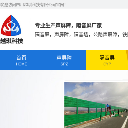
欢迎访问四川越琪科技有限公司官网！
专业生产声屏障，隔音屏厂家
隔音屏，声屏障，隔音墙，公路声屏障，铁
首页
声屏障
隔音屏
HOME
SPZ
GYP