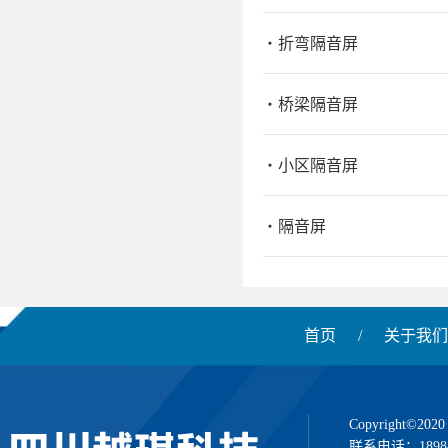
折弯隔音屏
桥梁隔音屏
小区隔音屏
隔音屏
首页
/
关于我们
Copyright
联系电话：1898