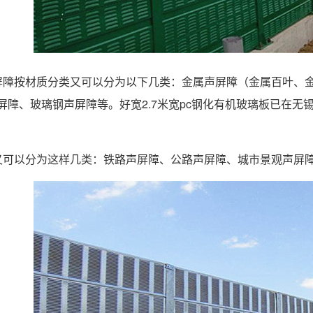
屏障按材质分类又可以分为以下几类：金属声屏障（金属百叶、
屏障、玻璃钢声屏障等。好宽2.7米宽pc钢化有机玻璃板已在
又可以分为这样几类：铁路声屏障、公路声屏障、城市景观声屏