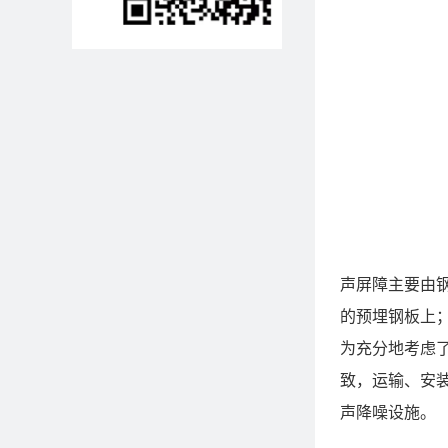
声屏障主要由
的预埋钢板上
为充分地考虑
致，运输、安
声降噪设施。