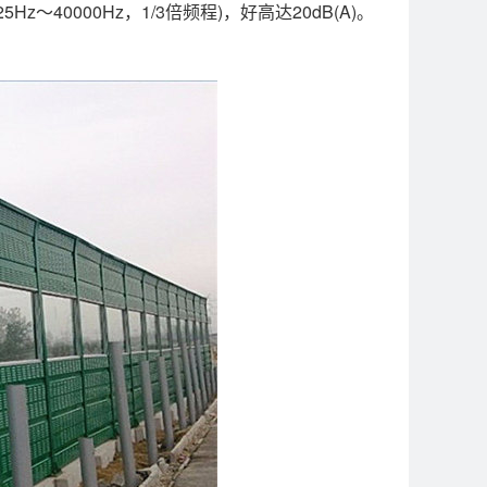
～40000Hz，1/3倍频程)，好高达20dB(A)。