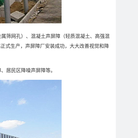
金属筛网孔）、混凝土声屏障（轻质混凝土、高强混
无锡正式生产，声屏障厂安装成功，大大改善视觉和降
障、居民区降噪声屏障等。