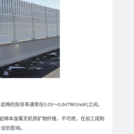
导率通常在0.03～0.047W/(moK)之间。
岩棉本身属无机质矿物纤维，不可燃，在加工成制
一定的影响。