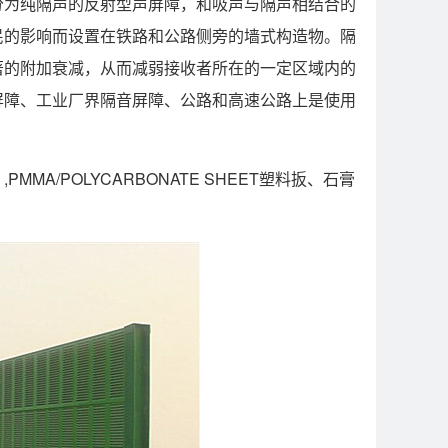
分为纯隔声的反射型声屏障，和吸声与隔声相结合的
民的影响而设置在铁路和公路侧旁的墙式构造物。隔
著的附加衰减，从而减弱接收者所在的一定区域内的
屏障、工业厂界隔音屏障、公路和高速公路上是使用
/POLYCARBONATE SHEET塑料扳、石膏