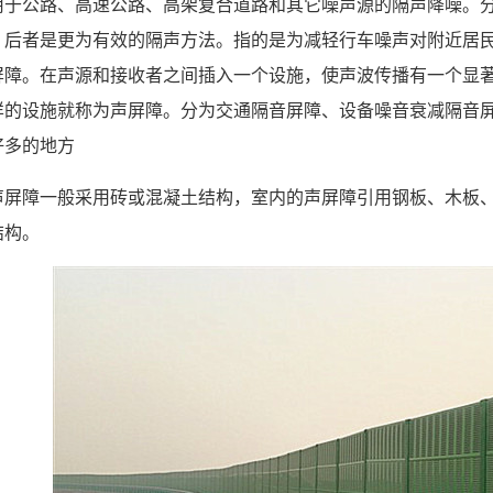
用于公路、高速公路、高架复合道路和其它噪声源的隔声降噪。
，后者是更为有效的隔声方法。指的是为减轻行车噪声对附近居
屏障。在声源和接收者之间插入一个设施，使声波传播有一个显
样的设施就称为声屏障。分为交通隔音屏障、设备噪音衰减隔音
好多的地方
屏障一般采用砖或混凝土结构，室内的声屏障引用钢板、木板、,PMMA
结构。