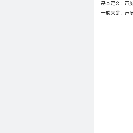
基本定义：声屏障
一般来讲，声