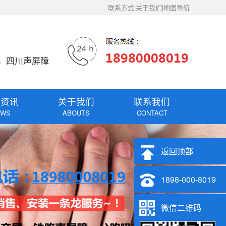
联系方式|关于我们|地图导航
，四川声屏障
闻资讯
关于我们
联系我们
EWS
ABOUTS
CONTACT
返回顶部
1898-000-8019
微信二维码