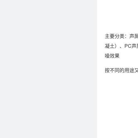
主要分类：声
凝土）、PC声
噪效果
按不同的用途