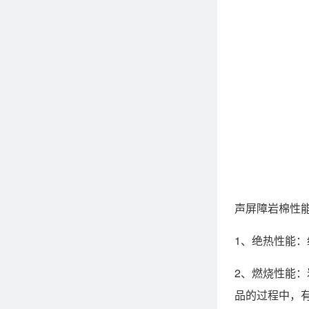
声屏障岩棉性
1、绝热性能：
2、燃烧性能
品的过程中，