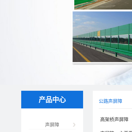
产品中心
公路声屏障
高架桥声屏障
声屏障