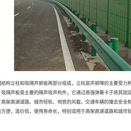
钢结构立柱和吸隔声屏板两部分组成，立柱是声屏障的主要受力
；吸隔声板是主要的隔声吸声构件，它通过高强弹簧卡子将其固
了高架高速道路、城市轻轨、地铁的风载、交通车辆的撞击安全
装方便，造价低，使用寿命长，特别适用于高架高速道路和城市