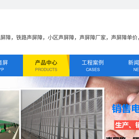
声屏障，铁路声屏障，小区声屏障，声屏障厂家，声屏障单价
音屏
产品中心
工程案例
新
YP
PRODUCTS
CASES
N