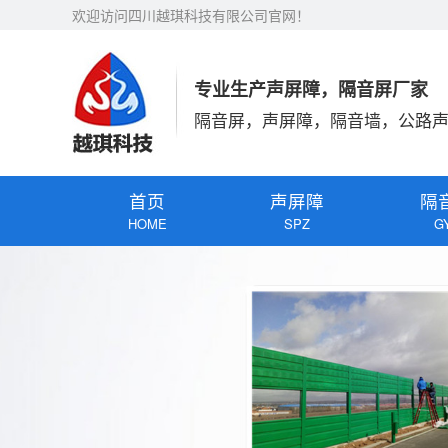
欢迎访问四川越琪科技有限公司官网！
专业生产声屏障，隔音屏厂家
隔音屏，声屏障，隔音墙，公路
首页
声屏障
隔
HOME
SPZ
G