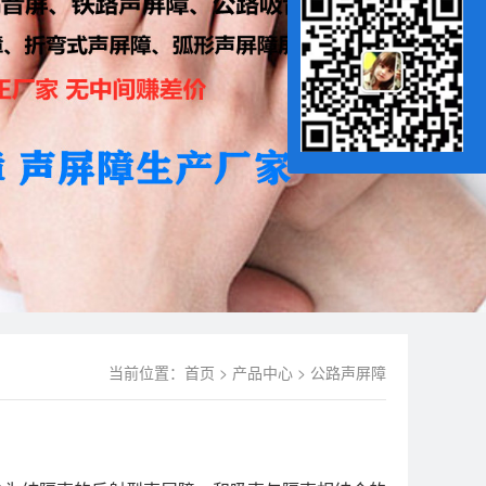
当前位置：
首页
>
产品中心
>
公路声屏障