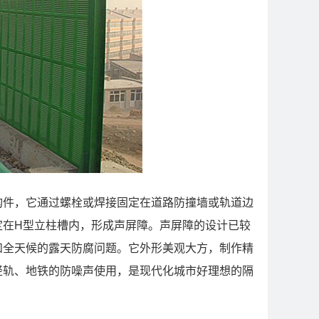
构件，它通过螺栓或焊接固定在道路防撞墙或轨道边
定在H型立柱槽内，形成声屏障。声屏障的设计已较
和全天候的露天防腐问题。它外形美观大方，制作精
轻轨、地铁的防噪声使用，是现代化城市好理想的隔