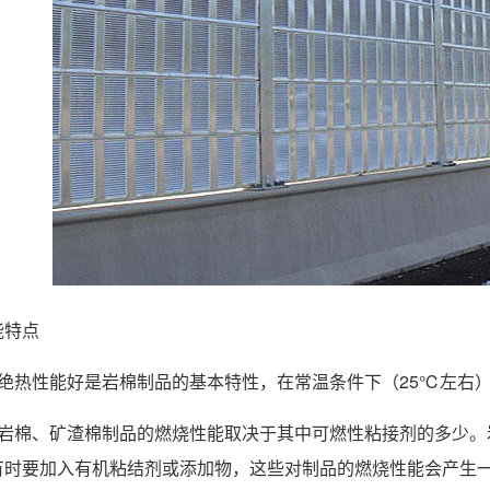
能特点
绝热性能好是岩棉制品的基本特性，在常温条件下（25℃左右）岩棉的热
：岩棉、矿渣棉制品的燃烧性能取决于其中可燃性粘接剂的多少。
有时要加入有机粘结剂或添加物，这些对制品的燃烧性能会产生