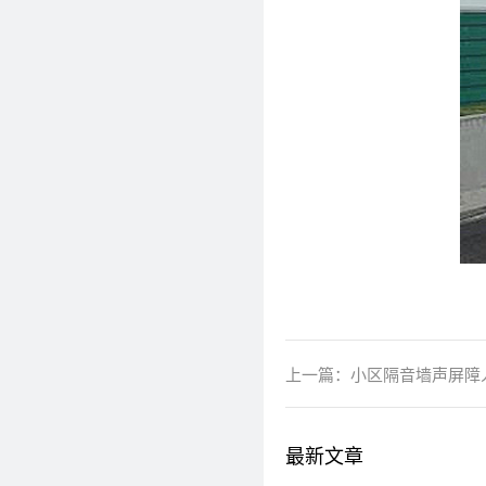
上一篇：
小区隔音墙声屏障
最新文章