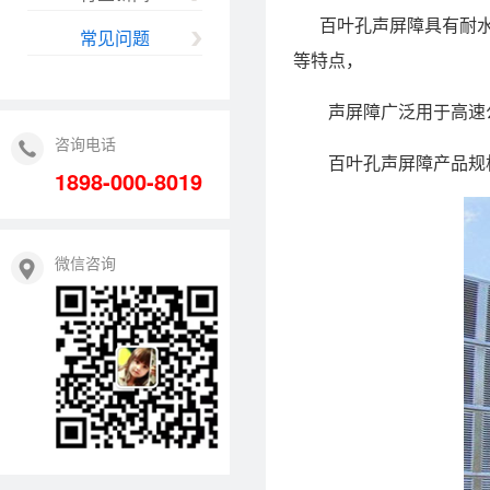
百叶孔声屏障具有耐水
常见问题
等特点，
声屏障广泛用于高速公
咨询电话
百叶孔声屏障产品规格：常规
1898-000-8019
微信咨询