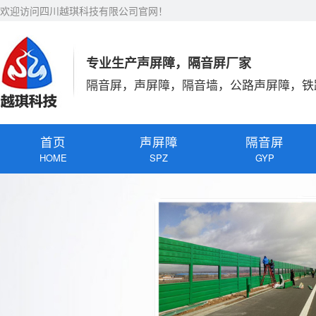
欢迎访问四川越琪科技有限公司官网！
专业生产声屏障，隔音屏厂家
隔音屏，声屏障，隔音墙，公路声屏障，铁
首页
声屏障
隔音屏
HOME
SPZ
GYP