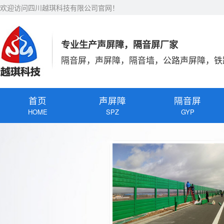
欢迎访问四川越琪科技有限公司官网！
专业生产声屏障，隔音屏厂家
隔音屏，声屏障，隔音墙，公路声屏障，铁
首页
声屏障
隔音屏
HOME
SPZ
GYP