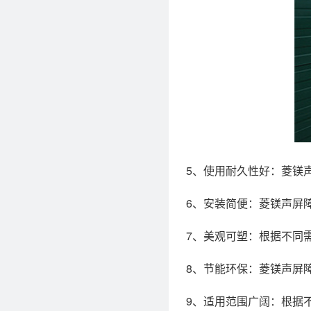
5、使用耐久性好：菱镁
6、安装简便：菱镁声屏
7、美观可塑：根据不同
8、节能环保：菱镁声屏
9、适用范围广阔：根据