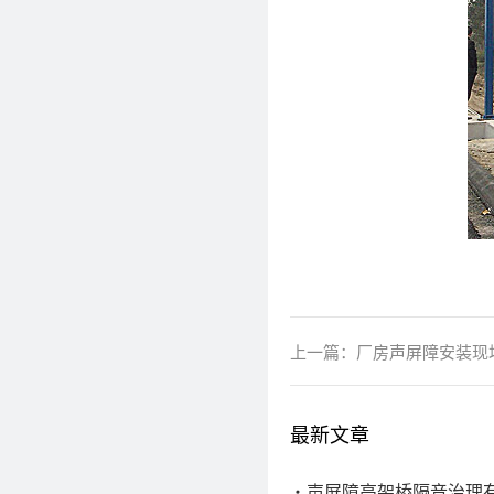
上一篇：
厂房声屏障安装现
最新文章
声屏障高架桥隔音治理